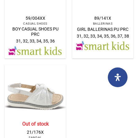
59/004XX
89/141X
CASUAL SHOES
BALLERINAS
BOY CASUAL SHOES PU
GIRL BALLERINAS PU PRC
PRC
31, 32, 33, 34, 35, 36, 37, 38
31, 32, 33, 34, 35, 36
Out of stock
21/176X
SANDAL