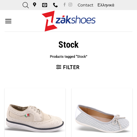
Skip
Contact
Ελληνικά
to
content
Stock
Products tagged “Stock”
FILTER