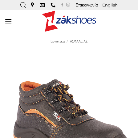
Μετάβαση
Επικοινωνία
English
στο
περιεχόμενο
Εργατικά
/
ΑΣΦΑΛΕΙΑΣ